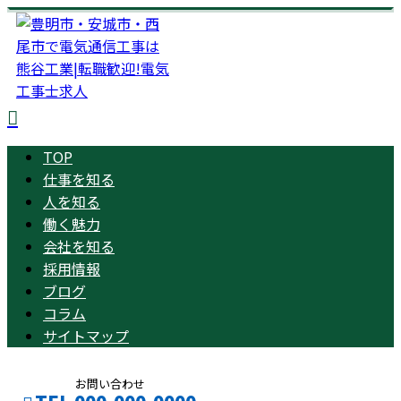
TOP
仕事を知る
人を知る
働く魅力
会社を知る
採用情報
ブログ
コラム
サイトマップ
お問い合わせ