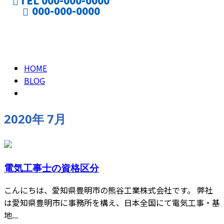
TEL 000-000-0000
000-000-0000
2020年 7月
CONTACT
ENTRY
HOME
BLOG
2020年 7月
電気工事士の資格区分
こんにちは、愛知県豊明市の熊谷工業株式会社です。 弊社
は愛知県豊明市に事務所を構え、日本全国にて電気工事・基
地...