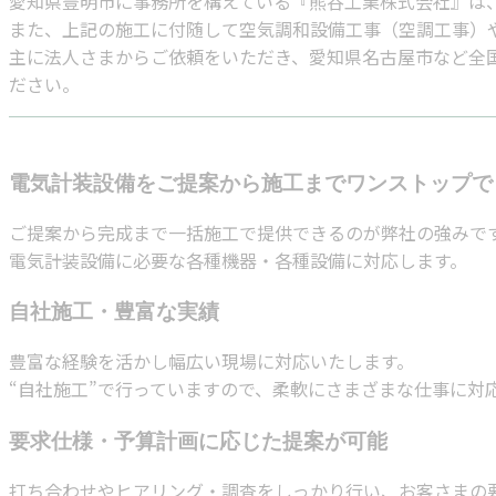
愛知県豊明市に事務所を構えている『熊谷工業株式会社』は
また、上記の施工に付随して空気調和設備工事（空調工事）
主に法人さまからご依頼をいただき、愛知県名古屋市など全
ださい。
電気計装設備をご提案から施工までワンストップで
ご提案から完成まで一括施工で提供できるのが弊社の強みで
電気計装設備に必要な各種機器・各種設備に対応します。
自社施工・豊富な実績
豊富な経験を活かし幅広い現場に対応いたします。
“自社施工”で行っていますので、柔軟にさまざまな仕事に対
要求仕様・予算計画に応じた提案が可能
打ち合わせやヒアリング・調査をしっかり行い、お客さまの