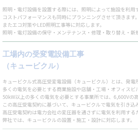
照明・電灯設備を設置する際には、照明によって施設を利用
コストパフォーマンスも同時にプランニングさせて頂きます
またエコ対策やLED照明工事等に対応します。
照明・電灯設備の保守・メンテナンス・修理・取り替え・新
工場内の受変電設備工事
（キュービクル）
キュービクル式高圧受変電設備（キュービクル）とは、発電所か
多くの電気を必要とする商業施設や店舗・工場・オフィスビ
50kW以上の多くの電気を必要とする事業所では、6,600
この高圧受電契約に基づいて、キュービクルで電気を引き込
高圧受電契約は電力会社の変圧器を通さずに電気を利用する
弊社では、キュービクルの設置・施工・設計に対応します。