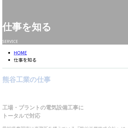
CONTACT
ENTRY
仕事を知る
SERVICE
HOME
仕事を知る
熊谷工業の仕事
工場・プラントの電気設備工事に
トータルで対応