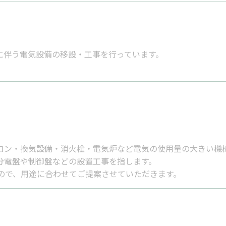
に伴う電気設備の移設・工事を行っています。
コン・換気設備・消火栓・電気炉など電気の使用量の大きい機
分電盤や制御盤などの設置工事を指します。
ので、用途に合わせてご提案させていただきます。