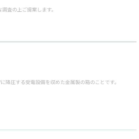
な調査の上ご提案します。
0Vに降圧する受電設備を収めた金属製の箱のことです。