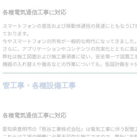
各種電気通信工事に対応
スマートフォンの普及および移動体通信の発達にともなうLTE
ております。
今やスマートフォンの所有が一般的な時代になってきました
さらに、アプリケーションやコンテンツの充実化とともに高
弊社は施工図面および施工要領書に従い、安全第一で設置工
機器の入れ替えや撤去などの作業についても、仮設計画を十
管工事・各種設備工事
各種電気通信工事に対応
愛知県豊明市の『熊谷工業株式会社』は電気工事に伴う配管
これらは工場の稼働に必要不可欠な施工ですので、弊社に在