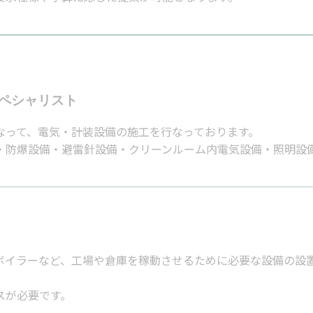
ペシャリスト
なって、電気・計装設備の施工を行なっております。
・防爆設備・避雷針設備・クリーンルーム内電気設備・照明設
ボイラーなど、工場や倉庫を稼動させるために必要な設備の設
スが必要です。