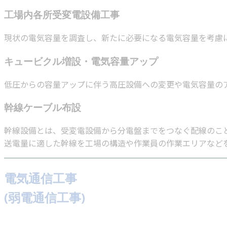
工場内各所受変電設備工事
現状の電気容量を調査し、新たに必要になる電気容量を考慮
キュービクル増設・電気容量アップ
低圧からの容量アップに伴う高圧設備への変更や電気容量の
幹線ケーブル布設
幹線設備とは、受変電設備から分電盤までをつなぐ配線のこ
送電量に適した幹線を工場の構造や作業員の作業エリアなど
電気通信工事
(弱電通信工事)