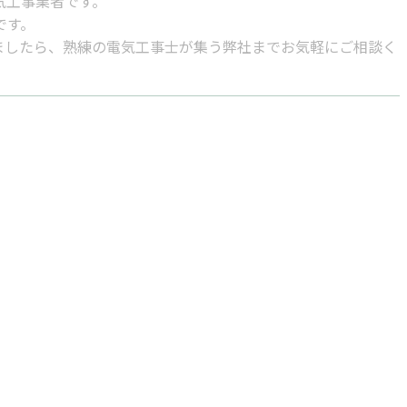
気工事業者です。
です。
ましたら、熟練の電気工事士が集う弊社までお気軽にご相談く