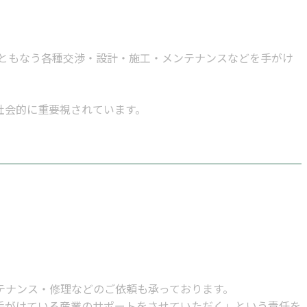
置にともなう各種交渉・設計・施工・メンテナンスなどを手がけ
社会的に重要視されています。
テナンス・修理などのご依頼も承っております。
手がけている産業のサポートをさせていただく」という責任を