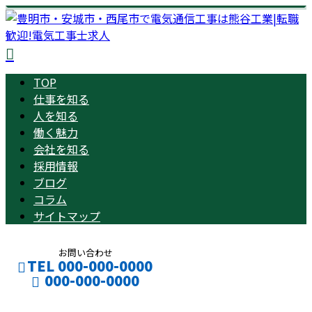
TOP
仕事を知る
人を知る
働く魅力
会社を知る
採用情報
ブログ
コラム
サイトマップ
お問い合わせ
TEL 000-000-0000
000-000-0000