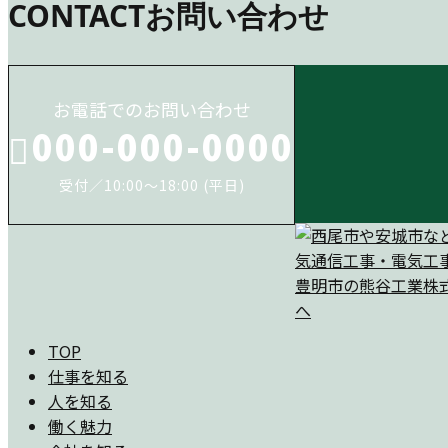
CONTACT
お問い合わせ
お電話でのお問い合わせ
000-000-0000
受付／10:00～18:00 (平日)
TOP
仕事を知る
人を知る
働く魅力