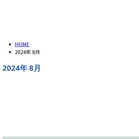
CONTACT
ENTRY
2024年 8月
HOME
2024年 8月
2024年 8月
求人情報