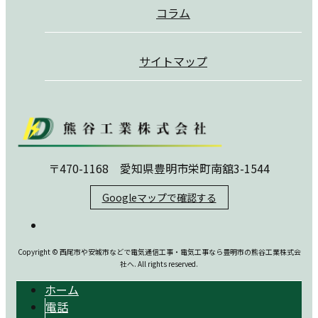
コラム
サイトマップ
〒470-1168 愛知県豊明市栄町南舘3-1544
Googleマップで確認する
Copyright © 西尾市や安城市などで電気通信工事・電気工事なら豊明市の熊谷工業株式会
社へ. All rights reserved.
ホーム
電話