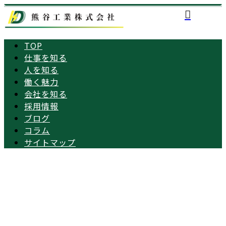
TOP
仕事を知る
人を知る
働く魅力
会社を知る
採用情報
ブログ
コラム
サイトマップ
2020年 2月