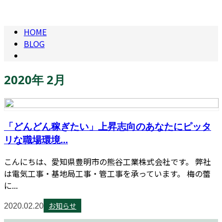
HOME
BLOG
2020年 2月
「どんどん稼ぎたい」上昇志向のあなたにピッタ
リな職場環境...
こんにちは、愛知県豊明市の熊谷工業株式会社です。 弊社
は電気工事・基地局工事・管工事を承っています。 梅の蕾
に...
お知らせ
2020.02.20