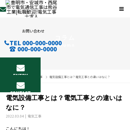
お問い合わせ
コラム
TEL 000-000-0000
column
000-000-0000
ENTRY
コラム
電気工事
電気設備工事とは？電気工事との違いはなに？
CONTACT
電気設備工事とは？電気工事との違いは
なに？
2022.03.04
電気工事
こんにちは！