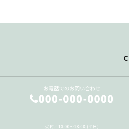
C
お電話でのお問い合わせ
000-000-0000
受付／10:00～18:00 (平日)