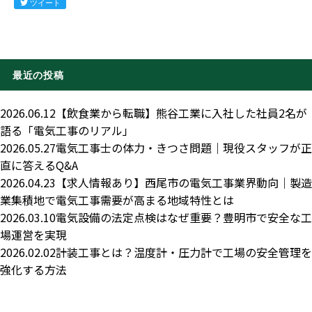
ツイート
最近の投稿
2026.06.12
【飲食業から転職】熊谷工業に入社した社員2名が
語る「電気工事のリアル」
2026.05.27
電気工事士の体力・きつさ問題｜現役スタッフが正
直に答えるQ&A
2026.04.23
【求人情報あり】西尾市の電気工事業界動向｜製造
業集積地で電気工事需要が高まる地域特性とは
2026.03.10
電気設備の法定点検はなぜ重要？豊明市で安全な工
場運営を実現
2026.02.02
計装工事とは？温度計・圧力計で工場の安全管理を
強化する方法