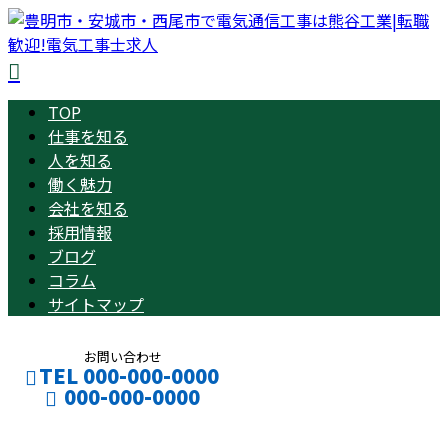
TOP
仕事を知る
人を知る
働く魅力
会社を知る
採用情報
ブログ
コラム
サイトマップ
お問い合わせ
TEL 000-000-0000
000-000-0000