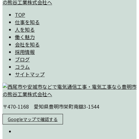
TOP
仕事を知る
人を知る
働く魅力
会社を知る
採用情報
ブログ
コラム
サイトマップ
〒470-1168 愛知県豊明市栄町南舘3-1544
Googleマップで確認する