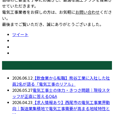
せていただきます。
電気工事業者をお探しの方は、お気軽に
お問い合わせ
くださ
い。
最後までご覧いただき、誠にありがとうございました。
ツイート
最近の投稿
2026.06.12
【飲食業から転職】熊谷工業に入社した社
員2名が語る「電気工事のリアル」
2026.05.27
電気工事士の体力・きつさ問題｜現役スタ
ッフが正直に答えるQ&A
2026.04.23
【求人情報あり】西尾市の電気工事業界動
向｜製造業集積地で電気工事需要が高まる地域特性と