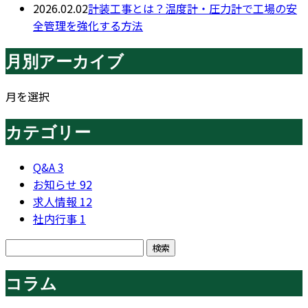
2026.02.02
計装工事とは？温度計・圧力計で工場の安
全管理を強化する方法
月別アーカイブ
月を選択
カテゴリー
Q&A
3
お知らせ
92
求人情報
12
社内行事
1
コラム