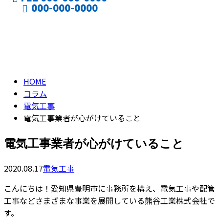
000-000-0000
コラム
CONTACT
ENTRY
column
HOME
コラム
電気工事
電気工事業者が心がけていること
電気工事業者が心がけていること
2020.08.17
電気工事
こんにちは！愛知県豊明市に事務所を構え、電気工事や配管
工事などさまざまな事業を展開している熊谷工業株式会社で
す。