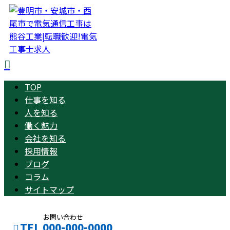
TOP
仕事を知る
人を知る
働く魅力
会社を知る
採用情報
ブログ
コラム
サイトマップ
お問い合わせ
TEL 000-000-0000