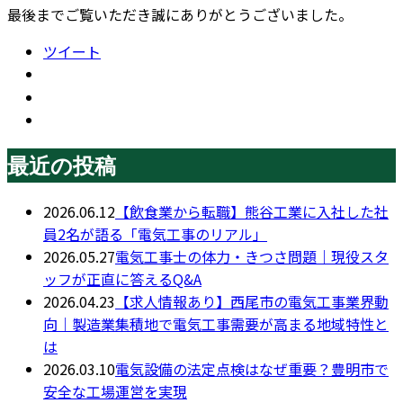
最後までご覧いただき誠にありがとうございました。
ツイート
最近の投稿
2026.06.12
【飲食業から転職】熊谷工業に入社した社
員2名が語る「電気工事のリアル」
2026.05.27
電気工事士の体力・きつさ問題｜現役スタ
ッフが正直に答えるQ&A
2026.04.23
【求人情報あり】西尾市の電気工事業界動
向｜製造業集積地で電気工事需要が高まる地域特性と
は
2026.03.10
電気設備の法定点検はなぜ重要？豊明市で
安全な工場運営を実現