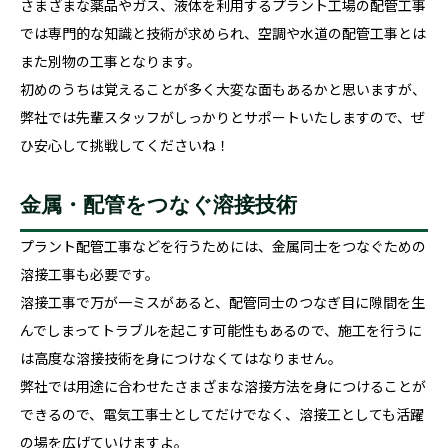
さまざまな薬品やガス、液体を利用するプラント工場の配管工事
では専門的な知識と技術が求められ、空調や水道の配管工事とは
また別物の工事となります。
初めのうちは覚えることが多く大変な面もあるかと思いますが、
弊社では先輩スタッフがしっかりとサポートいたしますので、ぜ
ひ安心して挑戦してくださいね！
金属・配管をつなぐ溶接技術
プラント配管工事などを行うためには、金属同士をつなぐための
溶接工事も必要です。
溶接工事で万が一ミスがあると、配管同士のつなぎ目に隙間を生
んでしまってトラブルを起こす可能性もあるので、施工を行うに
は高度な溶接技術を身につけなくてはなりません。
弊社では用途に合わせたさまざまな溶接方法を身につけることが
できるので、電気工事士としてだけでなく、溶接工としても活躍
の場を広げていけますよ。