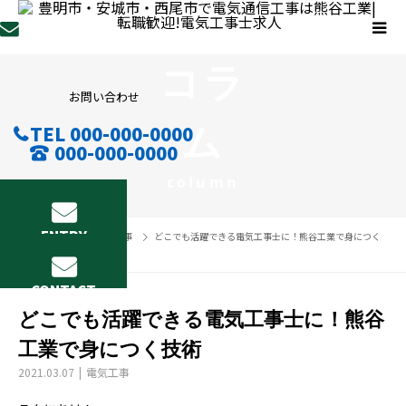
コラ
お問い合わせ
ム
TEL 000-000-0000
000-000-0000
column
ENTRY
コラム
電気工事
どこでも活躍できる電気工事士に！熊谷工業で身につく
技術
CONTACT
どこでも活躍できる電気工事士に！熊谷
工業で身につく技術
2021.03.07
電気工事