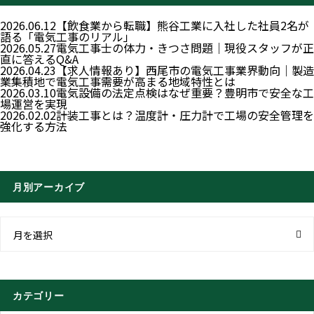
2026.06.12
【飲食業から転職】熊谷工業に入社した社員2名が
語る「電気工事のリアル」
2026.05.27
電気工事士の体力・きつさ問題｜現役スタッフが正
直に答えるQ&A
2026.04.23
【求人情報あり】西尾市の電気工事業界動向｜製造
業集積地で電気工事需要が高まる地域特性とは
2026.03.10
電気設備の法定点検はなぜ重要？豊明市で安全な工
場運営を実現
2026.02.02
計装工事とは？温度計・圧力計で工場の安全管理を
強化する方法
月別アーカイブ
月を選択
カテゴリー