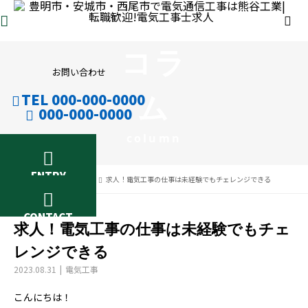
コラ
お問い合わせ
ム
TEL 000-000-0000
000-000-0000
column
ENTRY
コラム
電気工事
求人！電気工事の仕事は未経験でもチェレンジできる
CONTACT
求人！電気工事の仕事は未経験でもチェ
レンジできる
2023.08.31
電気工事
こんにちは！