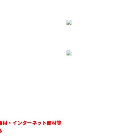
。
商材・インターネット商材等
る