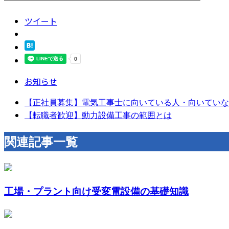
ツイート
お知らせ
【正社員募集】電気工事士に向いている人・向いていな
【転職者歓迎】動力設備工事の範囲とは
関連記事一覧
工場・プラント向け受変電設備の基礎知識