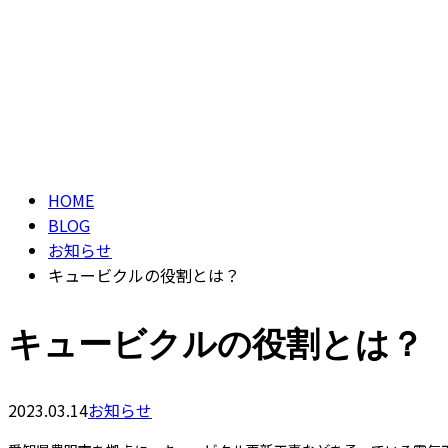
CONTACT
ENTRY
ブログ
BLOG
HOME
BLOG
お知らせ
キュービクルの役割とは？
キュービクルの役割とは？
2023.03.14
お知らせ