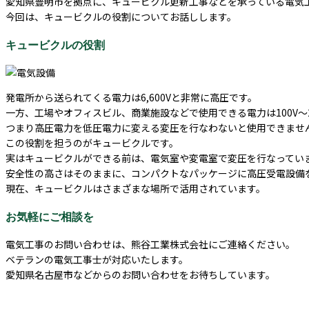
愛知県豊明市を拠点に、キュービクル更新工事などを承っている電気
今回は、キュービクルの役割についてお話しします。
キュービクルの役割
発電所から送られてくる電力は6,600Vと非常に高圧です。
一方、工場やオフィスビル、商業施設などで使用できる電力は100V～2
つまり高圧電力を低圧電力に変える変圧を行なわないと使用できませ
この役割を担うのがキュービクルです。
実はキュービクルができる前は、電気室や変電室で変圧を行なってい
安全性の高さはそのままに、コンパクトなパッケージに高圧受電設備
現在、キュービクルはさまざまな場所で活用されています。
お気軽にご相談を
電気工事のお問い合わせは、熊谷工業株式会社にご連絡ください。
ベテランの電気工事士が対応いたします。
愛知県名古屋市などからのお問い合わせをお待ちしています。