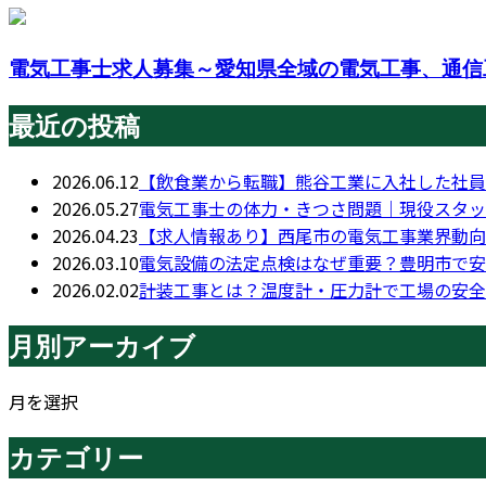
電気工事士求人募集～愛知県全域の電気工事、通信工
最近の投稿
2026.06.12
【飲食業から転職】熊谷工業に入社した社員
2026.05.27
電気工事士の体力・きつさ問題｜現役スタッ
2026.04.23
【求人情報あり】西尾市の電気工事業界動向
2026.03.10
電気設備の法定点検はなぜ重要？豊明市で安
2026.02.02
計装工事とは？温度計・圧力計で工場の安全
月別アーカイブ
月を選択
カテゴリー