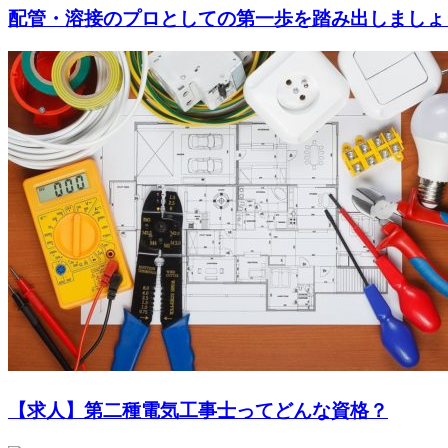
配管・溶接のプロとしての第一歩を踏み出しましょ
【求人】第二種電気工事士ってどんな資格？