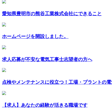
愛知県豊明市の熊谷工業株式会社にできること
ホームページを開設しました。
求人応募が不安な電気工事士志望者の方へ
点検やメンテナンスに役立つ！工場・プラントの電気
【求人】あなたの経験が活きる職場です