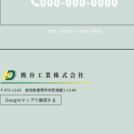
000-000-0000
受付／10:00～18:00 (平日)
〒470-1168 愛知県豊明市栄町南舘3-1544
Googleマップで確認する