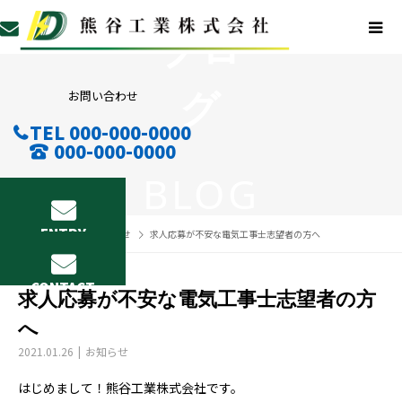
ブロ
グ
お問い合わせ
TEL 000-000-0000
000-000-0000
BLOG
ENTRY
BLOG
お知らせ
求人応募が不安な電気工事士志望者の方へ
CONTACT
求人応募が不安な電気工事士志望者の方
へ
2021.01.26
お知らせ
はじめまして！熊谷工業株式会社です。