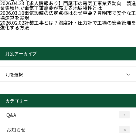
2026.04.23
【求人情報あり】西尾市の電気工事業界動向｜製造
業集積地で電気工事需要が高まる地域特性とは
2026.03.10
電気設備の法定点検はなぜ重要？豊明市で安全な工
場運営を実現
2026.02.02
計装工事とは？温度計・圧力計で工場の安全管理を
強化する方法
月別アーカイブ
月を選択
カテゴリー
Q&A
3
お知らせ
92