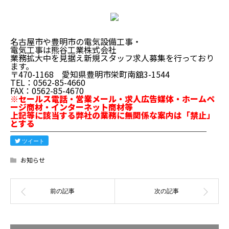
名古屋市や豊明市の電気設備工事・
電気工事は熊谷工業株式会社
業務拡大中を見据え
新規スタッフ求人募集
を行っており
ます。
〒470-1168 愛知県豊明市栄町南舘3-1544
TEL：0562-85-4660
FAX：0562-85-4670
※セールス電話・営業メール・求人広告媒体・ホームペ
ージ商材・インターネット商材等
上記等に該当する弊社の業務に無関係な案内は「禁止」
とする
────────────────────────
ツイート
お知らせ