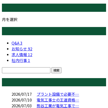
月別アーカイブ
月を選択
カテゴリー
Q&A
3
お知らせ
92
求人情報
12
社内行事
1
コラム
2026/07/17
プラント設備で必要不…
2026/07/10
電気工事士の王道資格…
2026/07/03
熊谷工業が電気工事で…