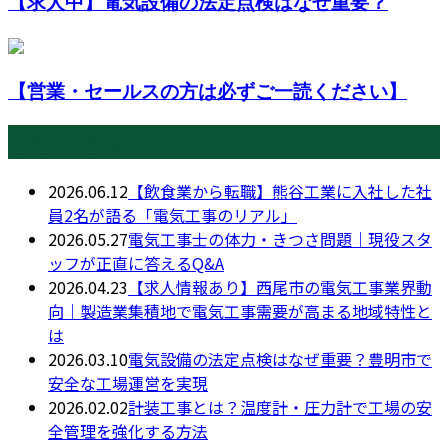
【求人中】電気設備の法定点検はなぜ重要？
【営業・セールスの方は必ずご一読ください】
最近の投稿
2026.06.12
【飲食業から転職】熊谷工業に入社した社
員2名が語る「電気工事のリアル」
2026.05.27
電気工事士の体力・きつさ問題｜現役スタ
ッフが正直に答えるQ&A
2026.04.23
【求人情報あり】西尾市の電気工事業界動
向｜製造業集積地で電気工事需要が高まる地域特性と
は
2026.03.10
電気設備の法定点検はなぜ重要？豊明市で
安全な工場運営を実現
2026.02.02
計装工事とは？温度計・圧力計で工場の安
全管理を強化する方法