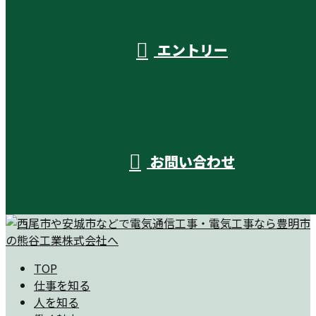
受付／10:00～18:00 (平日)
エントリー
お問い合わせ
TOP
仕事を知る
人を知る