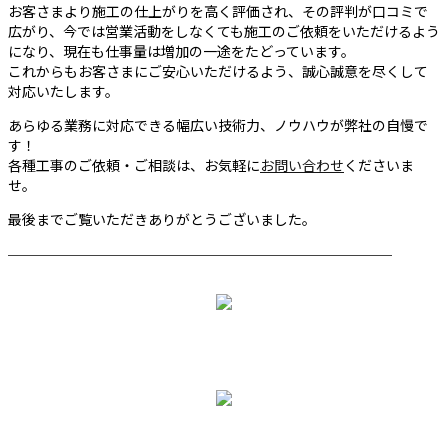
お客さまより施工の仕上がりを高く評価され、その評判が口コミで
広がり、今では営業活動をしなくても施工のご依頼をいただけるよう
になり、現在も仕事量は増加の一途をたどっています。
これからもお客さまにご安心いただけるよう、誠心誠意を尽くして
対応いたします。
あらゆる業務に対応できる幅広い技術力、ノウハウが弊社の自慢で
す！
各種工事のご依頼・ご相談は、お気軽に
お問い合わせ
くださいま
せ。
最後までご覧いただきありがとうございました。
────────────────────────