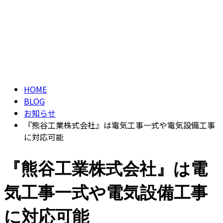
ブログ
CONTACT
ENTRY
BLOG
HOME
BLOG
お知らせ
『熊谷工業株式会社』は電気工事一式や電気設備工事
に対応可能
『熊谷工業株式会社』は電
気工事一式や電気設備工事
に対応可能