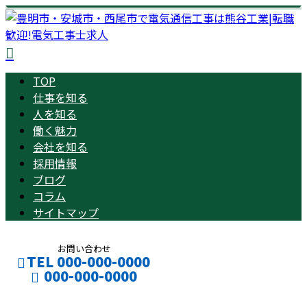
TOP
仕事を知る
人を知る
働く魅力
会社を知る
採用情報
ブログ
コラム
サイトマップ
お問い合わせ
TEL 000-000-0000
000-000-0000