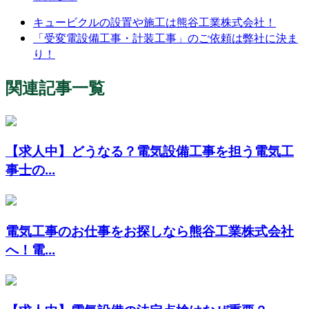
キュービクルの設置や施工は熊谷工業株式会社！
「受変電設備工事・計装工事」のご依頼は弊社に決ま
り！
関連記事一覧
【求人中】どうなる？電気設備工事を担う電気工
事士の...
電気工事のお仕事をお探しなら熊谷工業株式会社
へ！電...