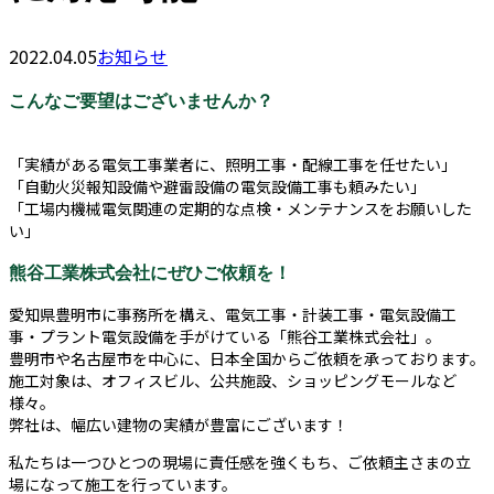
2022.04.05
お知らせ
こんなご要望はございませんか？
「実績がある電気工事業者に、照明工事・配線工事を任せたい」
「自動火災報知設備や避雷設備の電気設備工事も頼みたい」
「工場内機械電気関連の定期的な点検・メンテナンスをお願いした
い」
熊谷工業株式会社にぜひご依頼を！
愛知県豊明市に事務所を構え、電気工事・計装工事・電気設備工
事・プラント電気設備を手がけている「熊谷工業株式会社」。
豊明市や名古屋市を中心に、日本全国からご依頼を承っております。
施工対象は、オフィスビル、公共施設、ショッピングモールなど
様々。
弊社は、幅広い建物の実績が豊富にございます！
私たちは一つひとつの現場に責任感を強くもち、ご依頼主さまの立
場になって施工を行っています。