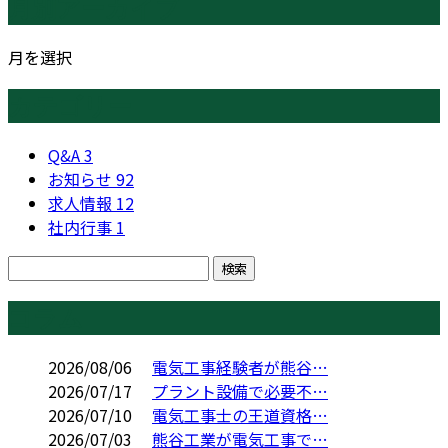
月別アーカイブ
月を選択
カテゴリー
Q&A
3
お知らせ
92
求人情報
12
社内行事
1
コラム
2026/08/06
電気工事経験者が熊谷…
2026/07/17
プラント設備で必要不…
2026/07/10
電気工事士の王道資格…
2026/07/03
熊谷工業が電気工事で…