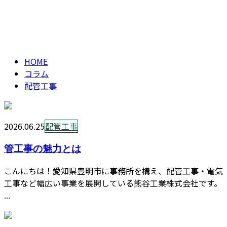
配管工事
CONTACT
ENTRY
column
HOME
コラム
配管工事
2026.06.25
配管工事
管工事の魅力とは
こんにちは！愛知県豊明市に事務所を構え、配管工事・電気
工事など幅広い事業を展開している熊谷工業株式会社です。
...