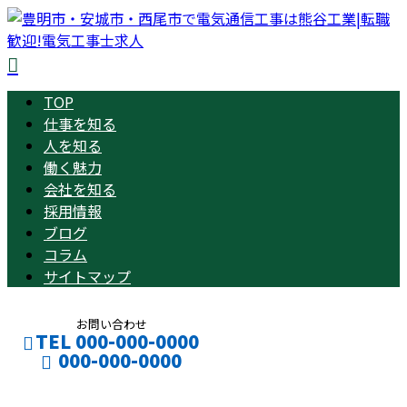
TOP
仕事を知る
人を知る
働く魅力
会社を知る
採用情報
ブログ
コラム
サイトマップ
お問い合わせ
TEL 000-000-0000
000-000-0000