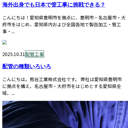
海外出身でも日本で管工事に挑戦できる？
こんにちは！愛知県豊明市を拠点に、豊明市・名古屋市・大
府市をはじめ、愛知県内および全国各地で製缶加工・管工
事・...
2025.10.31
配管工事
配管の種類いろいろ
こんにちは。熊谷工業株式会社です。 弊社は愛知県豊明市
に拠点を構え、名古屋市・大府市をはじめとする愛知県全
域、...